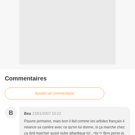
Commentaires
Ajouter un commentaire
B
Bea
23/01/2007 15:22
Pauvre jermaine, mais bon il fait comme les artistes français il
relance sa carière avec ce qu'on lui donne, si ça marche chez
ça doit marcher aussi outre atlantique lol...<br /> Bon perso je