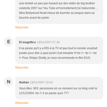
suis tombé un peu par hasard sur des vidéo de big brother
celebrity 2007 sur You Tube et honnetement j'ai hallucinée...
Miss Bollywood ferait mieux de tournée sa langue dans sa
bouche avant de parler
Répondre
E
El magnifico
19/01/2007 07:36
Il se passe qu'il y a RIS à la TV et que tout le monde voudrait
poster pour dire à quel point c'est minable !!!<br /> <br /> <br
/> Pour Shilpa Shetty, je vous recommande le film DUS.
Répondre
N
Nathan
18/01/2007 19:43
Vous êtes 603 personnes en ce moment sur ce blog créé le
12/12/2004.<br /> Il se passe quoi ???
Répondre