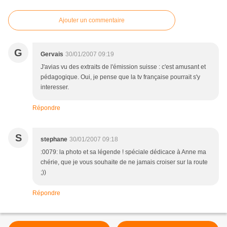
Ajouter un commentaire
G
Gervais
30/01/2007 09:19
J'avias vu des extraits de l'émission suisse : c'est amusant et
pédagogique. Oui, je pense que la tv française pourrait s'y
interesser.
Répondre
S
stephane
30/01/2007 09:18
:0079: la photo et sa légende ! spéciale dédicace à Anne ma
chérie, que je vous souhaite de ne jamais croiser sur la route
;))
Répondre