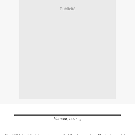
Publicité
Humour, hein ;)