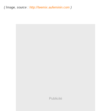
( Image, source :
http://teemix.aufeminin.com
)
Publicité