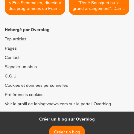
< Eric Stemmelen, directeur
"René Bousquet ou le
des programmes de France
grand arrangement". Daniel
2 : priorité au 17/19 heures.
Prévost sur Arte. >
Hébergé par Overblog
Top articles
Pages
Contact
Signaler un abus
C.G.U.
Cookies et données personnelles
Préférences cookies
Voir le profil de leblogtvnews.com sur le portail Overblog
Créer un blog sur Overblog
Créer un blog