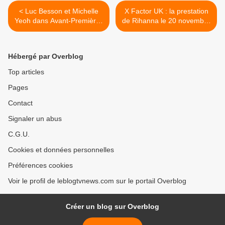
< Luc Besson et Michelle
X Factor UK : la prestation
Yeoh dans Avant-Premières
de Rihanna le 20 novembre
ce mercredi.
(vidéo). >
Hébergé par Overblog
Top articles
Pages
Contact
Signaler un abus
C.G.U.
Cookies et données personnelles
Préférences cookies
Voir le profil de leblogtvnews.com sur le portail Overblog
Créer un blog sur Overblog