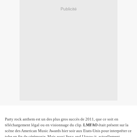
Publicité
Party rock anthem est un des plus gros succès de 2011, que ce soit en
téléchargement légal ou en visionnage du clip.
LMFAO
était présent sur la
scène des American Music Awards hier soir aux Etats-Unis pour interpréter ce
tube en fin de cérémonie. Mais aussi Sexy and I know it, actuellement