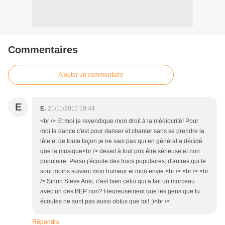
Commentaires
Ajouter un commentaire
E
E.
21/11/2011 19:44
<br /> Et moi je revendique mon droit à la médiocrité! Pour
moi la dance c'est pour danser et chanter sans se prendre la
tête et de toute façon je ne sais pas qui en général a décidé
que la musique<br /> devait à tout prix être sérieuse et non
populaire. Perso j'écoute des trucs populaires, d'autres qui le
sont moins suivant mon humeur et mon envie.<br /> <br /> <br
/> Sinon Steve Aoki, c'est bien celui qui a fait un morceau
avec un des BEP non? Heureusement que les gens que tu
écoutes ne sont pas aussi obtus que toi! :)<br />
Répondre