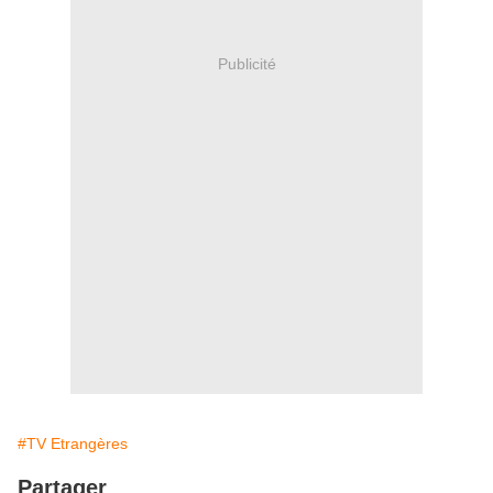
Publicité
#TV Etrangères
Partager