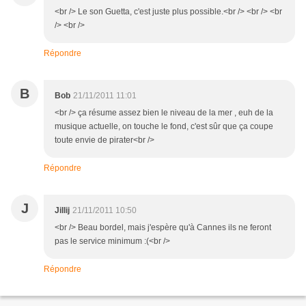
<br /> Le son Guetta, c'est juste plus possible.<br /> <br /> <br
/> <br />
Répondre
B
Bob
21/11/2011 11:01
<br /> ça résume assez bien le niveau de la mer , euh de la
musique actuelle, on touche le fond, c'est sûr que ça coupe
toute envie de pirater<br />
Répondre
J
Jillij
21/11/2011 10:50
<br /> Beau bordel, mais j'espère qu'à Cannes ils ne feront
pas le service minimum :(<br />
Répondre