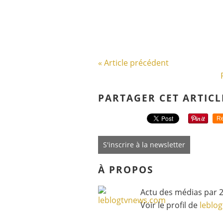
« Article précédent
PARTAGER CET ARTICL
Re
S'inscrire à la newsletter
À PROPOS
Actu des médias par 2
Voir le profil de
leblo