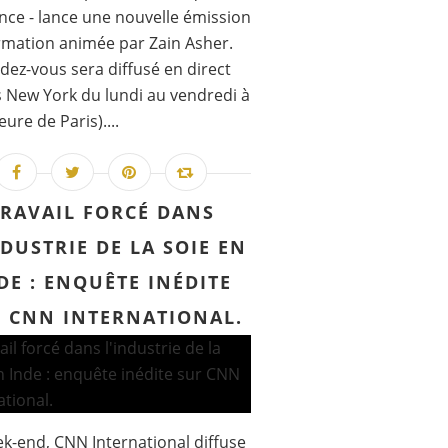
nce - lance une nouvelle émission
rmation animée par Zain Asher.
dez-vous sera diffusé en direct
 New York du lundi au vendredi à
ure de Paris)....
TRAVAIL FORCÉ DANS
NDUSTRIE DE LA SOIE EN
DE : ENQUÊTE INÉDITE
 CNN INTERNATIONAL.
k-end, CNN International diffuse