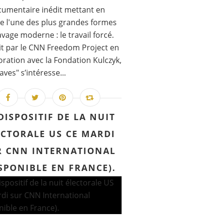
umentaire inédit mettant en
e l'une des plus grandes formes
avage moderne : le travail forcé.
t par le CNN Freedom Project en
oration avec la Fondation Kulczyk,
laves" s’intéresse...
DISPOSITIF DE LA NUIT
ECTORALE US CE MARDI
R CNN INTERNATIONAL
SPONIBLE EN FRANCE).