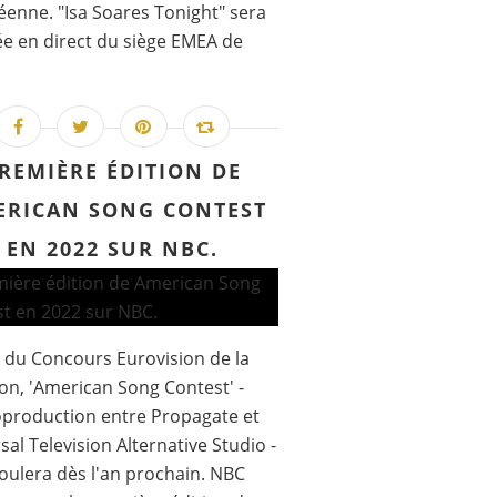
enne. "Isa Soares Tonight" sera
ée en direct du siège EMEA de
REMIÈRE ÉDITION DE
ERICAN SONG CONTEST
EN 2022 SUR NBC.
 du Concours Eurovision de la
n, 'American Song Contest' -
production entre Propagate et
sal Television Alternative Studio -
oulera dès l'an prochain. NBC