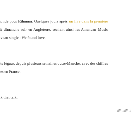
 monde pour
Rihanna
. Quelques jours après
un live dans la première
tait dimanche soir en Angleterre, séchant ainsi les American Music
ouveau single : We found love.
ts légaux depuis plusieurs semaines outre-Manche, avec des chiffres
es en France.
k that talk.