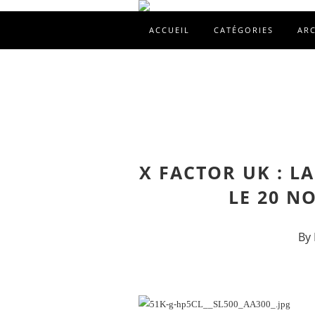
ACCUEIL
CATÉGORIES
AR
X FACTOR UK : L
LE 20 N
By 