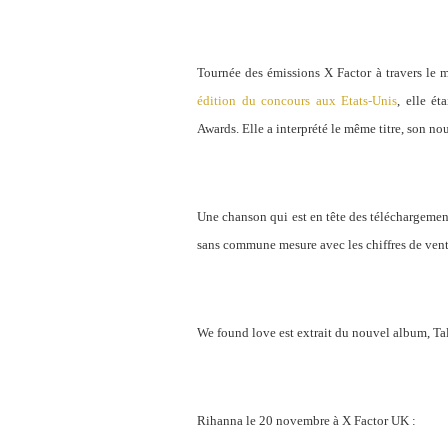
Tournée des émissions X Factor à travers le
édition du concours aux Etats-Unis
, elle é
Awards. Elle a interprété le même titre, son n
Une chanson qui est en tête des téléchargemen
sans commune mesure avec les chiffres de vent
We found love est extrait du nouvel album, Tal
Rihanna le 20 novembre à X Factor UK :