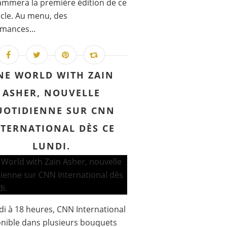
mmera la première édition de ce
cle. Au menu, des
mances...
NE WORLD WITH ZAIN
ASHER, NOUVELLE
UOTIDIENNE SUR CNN
NTERNATIONAL DÈS CE
LUNDI.
di à 18 heures, CNN International
onible dans plusieurs bouquets