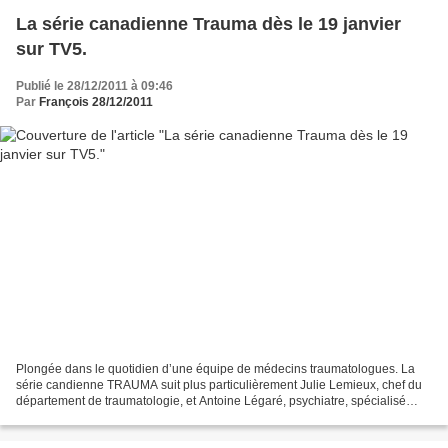
La série canadienne Trauma dès le 19 janvier
sur TV5.
Publié le 28/12/2011 à 09:46
Par
François 28/12/2011
Plongée dans le quotidien d’une équipe de médecins traumatologues. La
série candienne TRAUMA suit plus particulièrement Julie Lemieux, chef du
département de traumatologie, et Antoine Légaré, psychiatre, spécialisé
dans l’analyse des répercussions psychologiques...