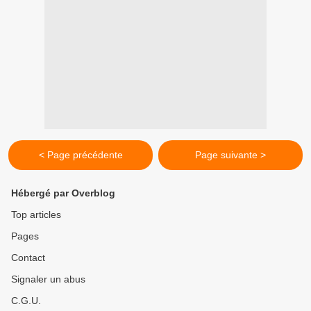
< Page précédente
Page suivante >
Hébergé par Overblog
Top articles
Pages
Contact
Signaler un abus
C.G.U.