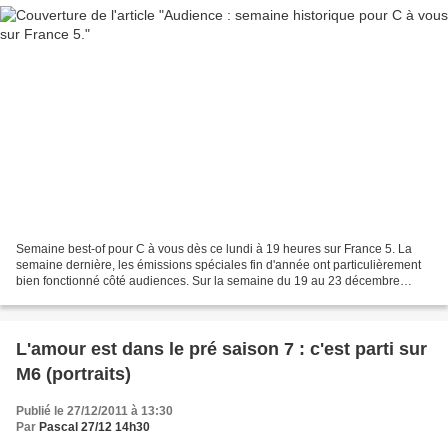
Semaine best-of pour C à vous dès ce lundi à 19 heures sur France 5. La
semaine dernière, les émissions spéciales fin d'année ont particulièrement
bien fonctionné côté audiences. Sur la semaine du 19 au 23 décembre
2011, le magazine enregistre un nouveau...
L'amour est dans le pré saison 7 : c'est parti sur
M6 (portraits)
Publié le 27/12/2011 à 13:30
Par
Pascal 27/12 14h30