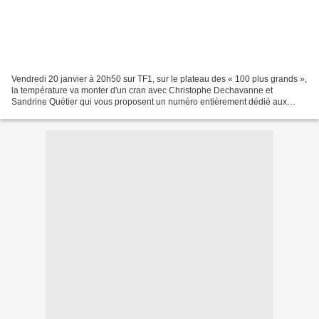
Vendredi 20 janvier à 20h50 sur TF1, sur le plateau des « 100 plus grands »,
la température va monter d'un cran avec Christophe Dechavanne et
Sandrine Quétier qui vous proposent un numéro entièrement dédié aux
meilleurs moments drôles et sexy. Instants...