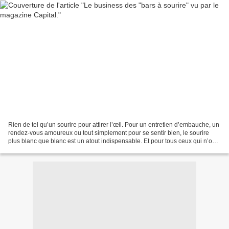
Rien de tel qu’un sourire pour attirer l’œil. Pour un entretien d’embauche, un
rendez-vous amoureux ou tout simplement pour se sentir bien, le sourire
plus blanc que blanc est un atout indispensable. Et pour tous ceux qui n’ont
pas été dotés à la naissance...