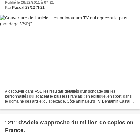
Publié le 28/12/2011 à 07:21
Par
Pascal 28/12 7h21
A découvrir dans VSD les résultats détaillés d'un sondage sur les
personnalités qui agacent le plus les Français : en politique, en sport, dans
le domaine des arts et du spectacle. Côté animateurs TV, Benjamin Castaldi
décroche une peu enviée première...
"21" d'Adele s'approche du million de copies en
France.