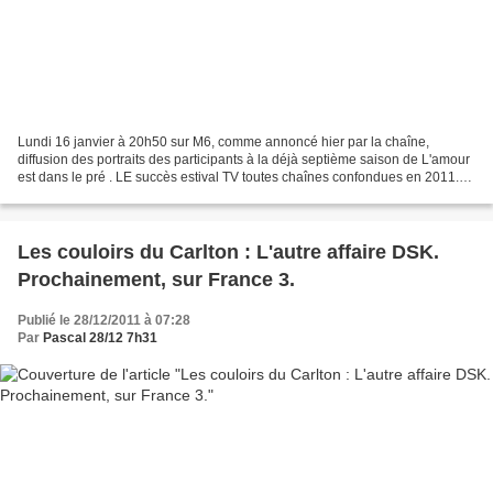
Lundi 16 janvier à 20h50 sur M6, comme annoncé hier par la chaîne,
diffusion des portraits des participants à la déjà septième saison de L'amour
est dans le pré . LE succès estival TV toutes chaînes confondues en 2011.
Karine Le Marchand a sillonné la...
Les couloirs du Carlton : L'autre affaire DSK.
Prochainement, sur France 3.
Publié le 28/12/2011 à 07:28
Par
Pascal 28/12 7h31