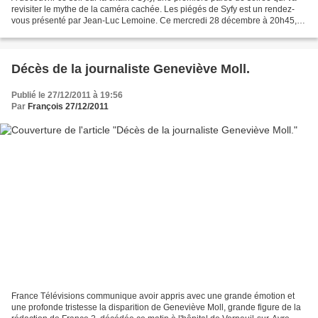
revisiter le mythe de la caméra cachée. Les piégés de Syfy est un rendez-
vous présenté par Jean-Luc Lemoine. Ce mercredi 28 décembre à 20h45,
place à des piégés célèbres ou anonymes...
Décès de la journaliste Geneviève Moll.
Publié le 27/12/2011 à 19:56
Par
François 27/12/2011
France Télévisions communique avoir appris avec une grande émotion et
une profonde tristesse la disparition de Geneviève Moll, grande figure de la