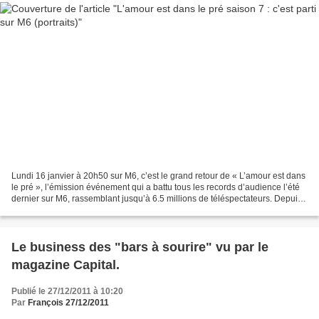
Lundi 16 janvier à 20h50 sur M6, c’est le grand retour de « L’amour est dans
le pré », l’émission événement qui a battu tous les records d’audience l’été
dernier sur M6, rassemblant jusqu’à 6.5 millions de téléspectateurs. Depuis
6 ans déjà, l’émission...
Le business des "bars à sourire" vu par le
magazine Capital.
Publié le 27/12/2011 à 10:20
Par
François 27/12/2011