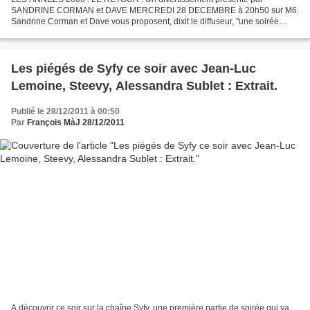
SANDRINE CORMAN et DAVE MERCREDI 28 DECEMBRE à 20h50 sur M6.
Sandrine Corman et Dave vous proposent, dixit le diffuseur, "une soirée
exceptionnelle placée sous le signe de la Nostalgie". Seront...
Les piégés de Syfy ce soir avec Jean-Luc
Lemoine, Steevy, Alessandra Sublet : Extrait.
Publié le 28/12/2011 à 00:50
Par
François MàJ 28/12/2011
A découvrir ce soir sur la chaîne Syfy, une première partie de soirée qui va