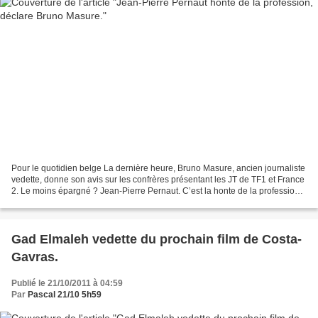
Pour le quotidien belge La dernière heure, Bruno Masure, ancien journaliste
vedette, donne son avis sur les confrères présentant les JT de TF1 et France
2. Le moins épargné ? Jean-Pierre Pernaut. C’est la honte de la profession,
dit Masure qui juge qu'il...
Gad Elmaleh vedette du prochain film de Costa-
Gavras.
Publié le 21/10/2011 à 04:59
Par
Pascal 21/10 5h59