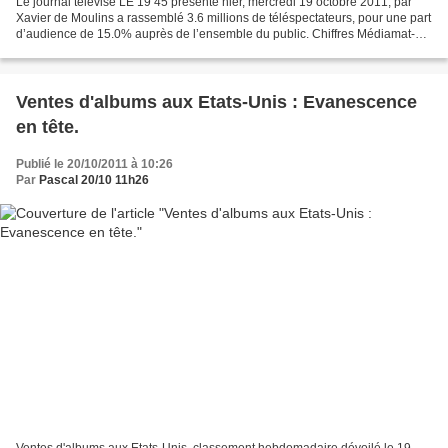
Le journal télévisé LE 19 45 présenté hier, mercredi 19 octobre 2011, par
Xavier de Moulins a rassemblé 3.6 millions de téléspectateurs, pour une part
d’audience de 15.0% auprès de l’ensemble du public. Chiffres Médiamat-
Médiamétrie. Le journal de la...
Ventes d'albums aux Etats-Unis : Evanescence
en tête.
Publié le 20/10/2011 à 10:26
Par
Pascal 20/10 11h26
Ventes d'albums aux Etats-Unis, classement hebdomadaire dévoilé le 19