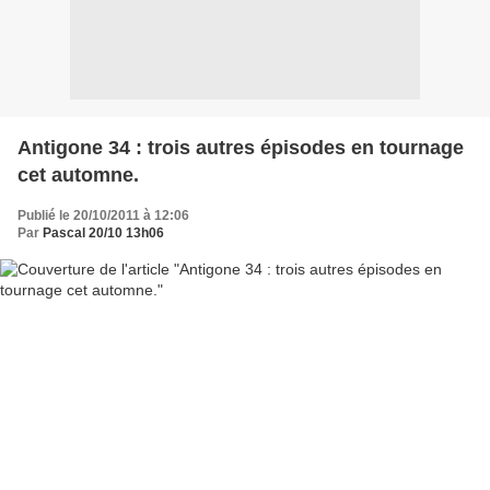
Antigone 34 : trois autres épisodes en tournage
cet automne.
Publié le 20/10/2011 à 12:06
Par
Pascal 20/10 13h06