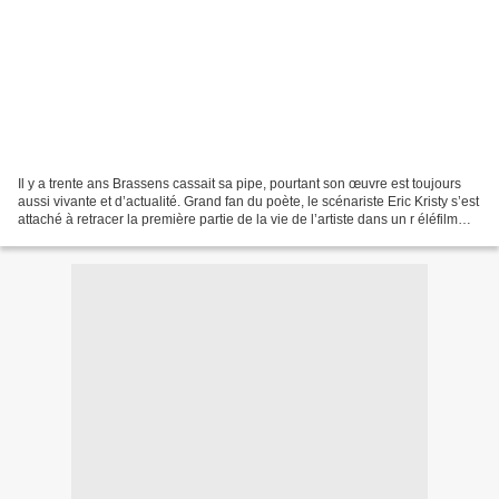
Il y a trente ans Brassens cassait sa pipe, pourtant son œuvre est toujours
aussi vivante et d’actualité. Grand fan du poète, le scénariste Eric Kristy s’est
attaché à retracer la première partie de la vie de l’artiste dans un r éléfilm
réalisé par Gérard...