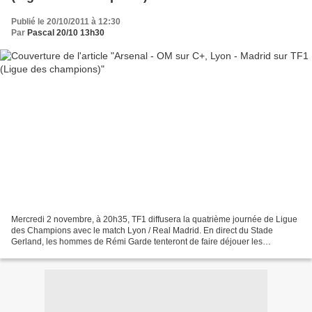
Publié le 20/10/2011 à 12:30
Par
Pascal 20/10 13h30
Mercredi 2 novembre, à 20h35, TF1 diffusera la quatrième journée de Ligue
des Champions avec le match Lyon / Real Madrid. En direct du Stade
Gerland, les hommes de Rémi Garde tenteront de faire déjouer les
Madrilènes, contre qui ils n'ont jamais perdu...