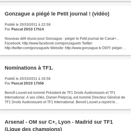
Gonzague a piégé le Petit journal ! (vidéo)
Publié le 20/10/2011 à 22:58
Par
Pascal 20/10 17h14
Nouveau défi réussi pour Gonzague : piéger le Petit journal de Canal+...
Facebook: http://www.facebook.com/gonzaguetv Twitter:
http://twitter.com/gonzaguetv Website: http://www.gonzague.tv DEFI: piéger le
petit journal de Canal + Vidéo gonzaguetv sélectionnée...
Nominations à TF1.
Publié le 20/10/2011 à 16:56
Par
Pascal 20/10 17h56
Benoît Louvet est nommé Président de TF1 Droits Audiovisuels et TF1
International. A ses côtés, Daniel Preljocaj, est nommé Directeur Général de
TF1 Droits Audiovisuels et TF1 International. Benoit Louvet a rejoint le
Groupe TF1 (après 12 ans chez Bouygues...
Arsenal - OM sur C+, Lyon - Madrid sur TF1
(Ligue des champions)