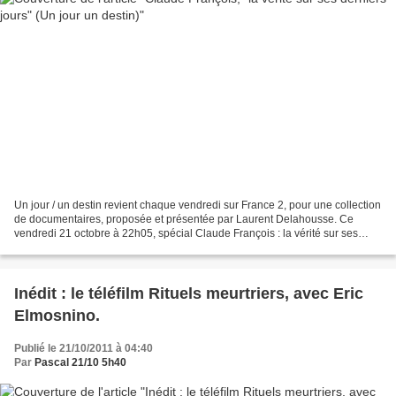
Un jour / un destin revient chaque vendredi sur France 2, pour une collection
de documentaires, proposée et présentée par Laurent Delahousse. Ce
vendredi 21 octobre à 22h05, spécial Claude François : la vérité sur ses
derniers jours. Réalisé par Bertrand...
Inédit : le téléfilm Rituels meurtriers, avec Eric
Elmosnino.
Publié le 21/10/2011 à 04:40
Par
Pascal 21/10 5h40