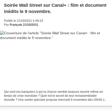
Soirée Wall Street sur Canal+ : film et document
inédits le 9 novembre.
Publié le 21/10/2011 à 09:22
Par
François 21/10/2011
Qui sont ces banquiers à qui la chance semble toujours sourire même en
temps de crise mondiale ? Quel est le secret de leur invraisemblable
réussite ? Une soirée spéciale propose mercredi 9 novembre dès 20h50 sur
Canal+ la réponse d’Oliver Stone dans...