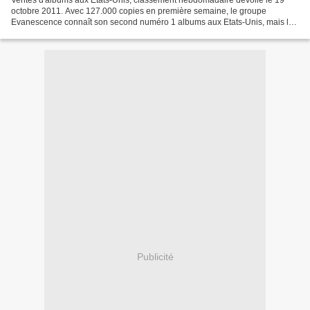
octobre 2011. Avec 127.000 copies en première semaine, le groupe
Evanescence connaît son second numéro 1 albums aux Etats-Unis, mais le
démarrage est bien moins "foudroyant" qu'en 2006...
Publicité