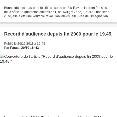
Bonne idée cadeau pour les fêtes : sortie en Blu-Ray de la première saison
de la série La quatrième dimension (The Twilight Zone) . Plus qu’une série
culte, elle a été une véritable révolution télévisuelle. Née de l’imagination
prolifique de Rod Serling...
Record d'audience depuis fin 2009 pour le 19.45.
Publié le 20/10/2011 à 10:43
Par
Pascal 20/10 11h43