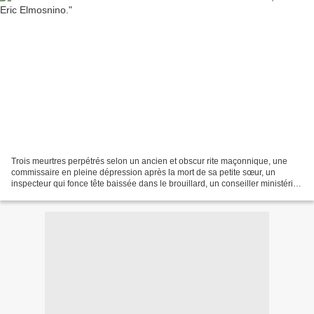
Trois meurtres perpétrés selon un ancien et obscur rite maçonnique, une
commissaire en pleine dépression après la mort de sa petite sœur, un
inspecteur qui fonce tête baissée dans le brouillard, un conseiller ministériel
trop intrusif, un préfet de police...