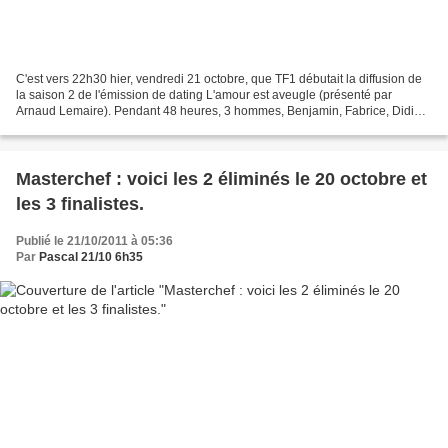
C'est vers 22h30 hier, vendredi 21 octobre, que TF1 débutait la diffusion de
la saison 2 de l'émission de dating L'amour est aveugle (présenté par
Arnaud Lemaire). Pendant 48 heures, 3 hommes, Benjamin, Fabrice, Didier
et 3 femmes, Caroline, Anne-Laure,...
Masterchef : voici les 2 éliminés le 20 octobre et
les 3 finalistes.
Publié le 21/10/2011 à 05:36
Par
Pascal 21/10 6h35