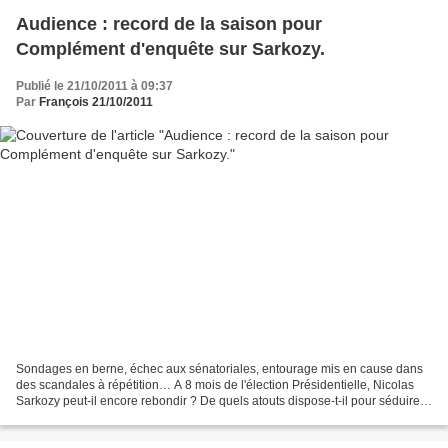
Audience : record de la saison pour
Complément d'enquête sur Sarkozy.
Publié le 21/10/2011 à 09:37
Par
François 21/10/2011
Sondages en berne, échec aux sénatoriales, entourage mis en cause dans
des scandales à répétition… A 8 mois de l'élection Présidentielle, Nicolas
Sarkozy peut-il encore rebondir ? De quels atouts dispose-t-il pour séduire
une nouvelle fois les Français...