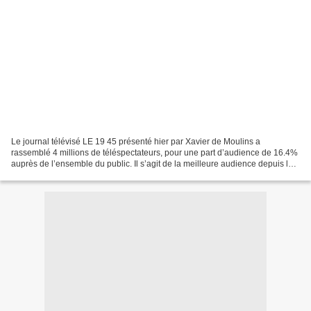
Le journal télévisé LE 19 45 présenté hier par Xavier de Moulins a
rassemblé 4 millions de téléspectateurs, pour une part d’audience de 16.4%
auprès de l’ensemble du public. Il s’agit de la meilleure audience depuis la
création du journal en septembre...