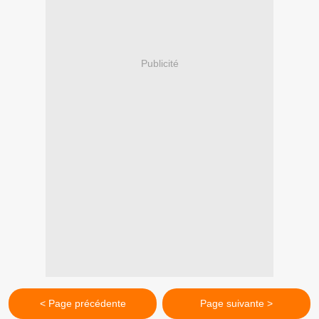
Publicité
< Page précédente
Page suivante >