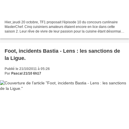
Hier, jeudi 20 octobre, TF1 proposait l'épisode 10 du concours cunlinaire
MasterChef. Cinq cuisiniers amateurs étaient encore en lice dans cette
saison 2. Leur rêve de vivre de leur passion pour la cuisine étant désormais
à portée de main ! Lors de la...
Foot, incidents Bastia - Lens : les sanctions de
la Ligue.
Publié le 21/10/2011 à 05:26
Par
Pascal 21/10 6h17