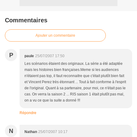
Commentaires
Ajouter un commentaire
P
paule
25/07/2007 17:50
Les scénarios étaient des originaux. La série a été adaptée
mais les histoires bien françaises.Meme si les audiences
n'étaient pas top, il faut reconnaitre que c'était plutôt bien fait
et Vincent Perez très étonnant ... Tout à fait conforme à l'esprit
de l'original. Quant à sa partenaire, pour moi, ce n'était pas le
cas. On verra la saison 2 ... RIS saison 1 était plutôt pas mal,
on a vu ce que la suite a donné !!!
Répondre
N
Nathan
25/07/2007 10:17