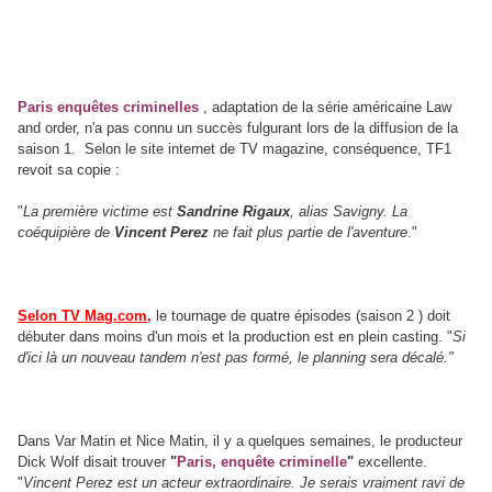
Paris enquêtes criminelles
, adaptation de la série américaine Law
and order, n'a pas connu un succès fulgurant lors de la diffusion de la
saison 1. Selon le site internet de TV magazine, conséquence, TF1
revoit sa copie :
"
La première victime est
Sandrine Rigaux
, alias Savigny. La
coéquipière de
Vincent Perez
ne fait plus partie de l'aventure
."
Selon TV Mag.com,
le tournage de quatre épisodes (saison 2 ) doit
débuter dans moins d'un mois et la production est en plein casting. "
Si
d'ici là un nouveau tandem n'est pas formé, le planning sera décalé."
Dans Var Matin et Nice Matin, il y a quelques semaines, le producteur
Dick Wolf disait trouver
"
Paris, enquête criminelle
"
excellente.
"
Vincent Perez est un acteur extraordinaire. Je serais vraiment ravi de