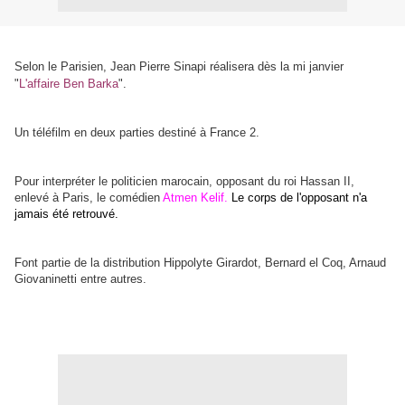
Selon le Parisien, Jean Pierre Sinapi réalisera dès la mi janvier
"
L'affaire Ben Barka
".
Un téléfilm en deux parties destiné à France 2.
Pour interpréter le politicien marocain, opposant du roi Hassan II,
enlevé à Paris, le comédien
Atmen Kelif.
Le corps de l'opposant n'a
jamais été retrouvé.
Font partie de la distribution Hippolyte Girardot, Bernard el Coq, Arnaud
Giovaninetti entre autres.