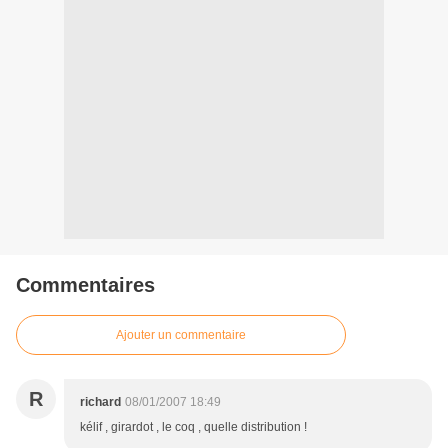
Commentaires
Ajouter un commentaire
R
richard
08/01/2007 18:49
kélif , girardot , le coq , quelle distribution !