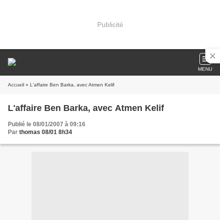
Publicité
MENU
Accueil
» L'affaire Ben Barka, avec Atmen Kelif
L'affaire Ben Barka, avec Atmen Kelif
Publié le 08/01/2007 à 09:16
Par
thomas 08/01 8h34