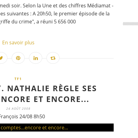
edi soir. Selon la Une et des chiffres Médiamat -
es suivantes : A 20h50, le premier épisode de la
riffe du crime", a réuni 5 656 000
En savoir plus
TF1
. NATHALIE RÈGLE SES
ENCORE ET ENCORE...
24 AOÛT 2008
François 24/08 8h50