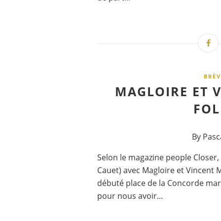
BRÈV
MAGLOIRE ET 
FOL
By Pasc
Selon le magazine people Closer, a
Cauet) avec Magloire et Vincent 
débuté place de la Concorde mardi
pour nous avoir...