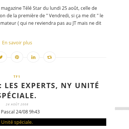
e magazine Télé Star du lundi 25 août, celle de
n de la première de " Vendredi, si ça me dit " le
imateur ( qui ne reviendra pas au JT mais ne dit
En savoir plus
TF1
: LES EXPERTS, NY UNITÉ
SPÉCIALE.
24 AOÛT 2008
 Pascal 24/08 9h43