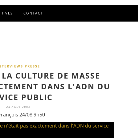
CHIVES
CONTACT
NTERVIEWS PRESSE
 LA CULTURE DE MASSE
ACTEMENT DANS L'ADN DU
VICE PUBLIC
24 AOÛT 2008
François 24/08 9h50