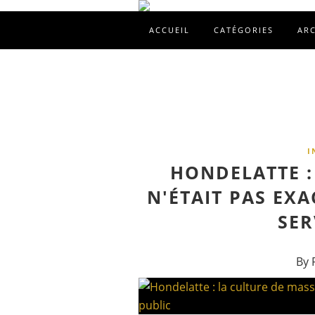
ACCUEIL
CATÉGORIES
AR
I
HONDELATTE :
N'ÉTAIT PAS EX
SER
By 