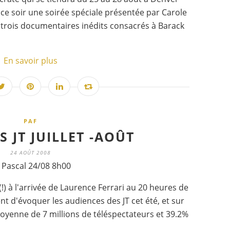
ce soir une soirée spéciale présentée par Carole
a trois documentaires inédits consacrés à Barack
En savoir plus
PAF
 JT JUILLET -AOÛT
24 AOÛT 2008
 Pascal 24/08 8h00
!) à l'arrivée de Laurence Ferrari au 20 heures de
 d'évoquer les audiences des JT cet été, et sur
moyenne de 7 millions de téléspectateurs et 39.2%