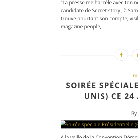
"La presse me harcèle avec ton no
candidate de Secret story , à Sam
trouve pourtant son compte, visi
magazine people,...
FR
SOIRÉE SPÉCIALE
UNIS) CE 24
By
A la veille de la Convention Démo