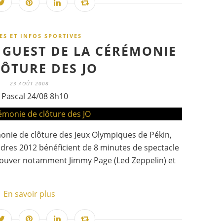
ES ET INFOS SPORTIVES
GUEST DE LA CÉRÉMONIE
LÔTURE DES JO
23 AOÛT 2008
 Pascal 24/08 8h10
émonie de clôture des Jeux Olympiques de Pékin,
ndres 2012 bénéficient de 8 minutes de spectacle
trouver notamment Jimmy Page (Led Zeppelin) et
En savoir plus