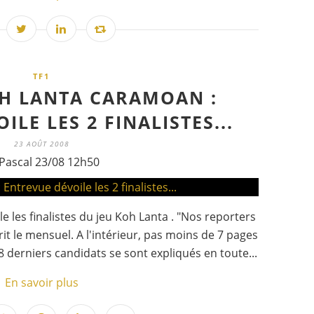
TF1
H LANTA CARAMOAN :
LE LES 2 FINALISTES...
23 AOÛT 2008
Pascal 23/08 12h50
e les finalistes du jeu Koh Lanta . "Nos reporters
rit le mensuel. A l'intérieur, pas moins de 7 pages
 8 derniers candidats se sont expliqués en toute...
En savoir plus