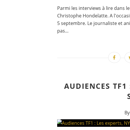
Parmi les interviews à lire dans l
Christophe Hondelatte. A l'occasio
5 septembre. Le journaliste et an
pas...
AUDIENCES TF1 
By