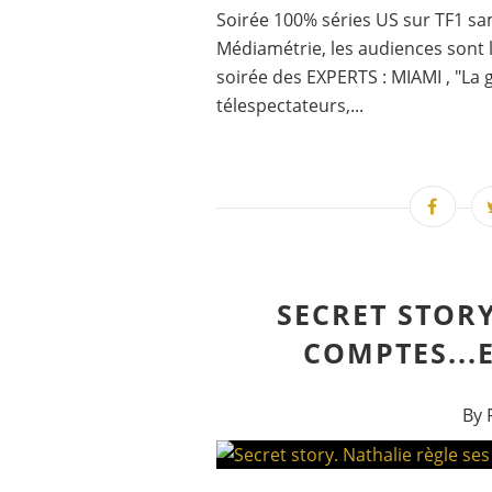
Soirée 100% séries US sur TF1 sam
Médiamétrie, les audiences sont l
soirée des EXPERTS : MIAMI , "La g
télespectateurs,...
SECRET STORY
COMPTES...
By 