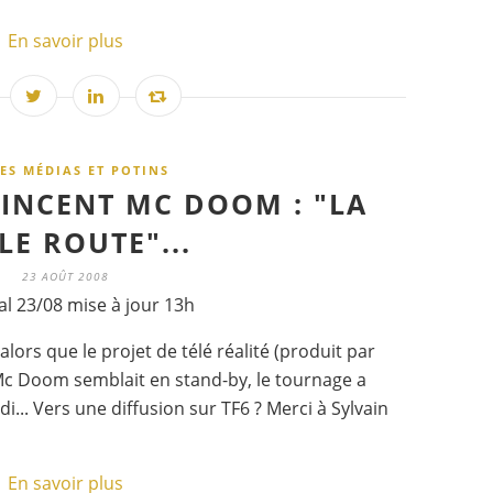
En savoir plus
ES MÉDIAS ET POTINS
VINCENT MC DOOM : "LA
LE ROUTE"...
23 AOÛT 2008
al 23/08 mise à jour 13h
lors que le projet de télé réalité (produit par
Mc Doom semblait en stand-by, le tournage a
... Vers une diffusion sur TF6 ? Merci à Sylvain
En savoir plus