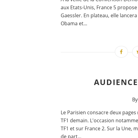
aux Etats-Unis, France 5 propose 
Gaessler. En plateau, elle lancer
Obama et...
AUDIENCES
By
Le Parisien consacre deux pages (
TF1 demain. L'occasion notamment
TF1 et sur France 2. Sur la Une, 
de part...