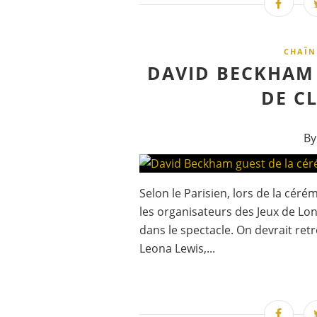
CHAÎN
DAVID BECKHAM 
DE C
By
Selon le Parisien, lors de la cér
les organisateurs des Jeux de Lo
dans le spectacle. On devrait re
Leona Lewis,...