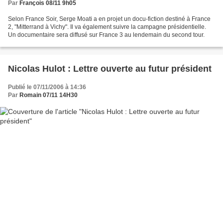
Par
François 08/11 9h05
Selon France Soir, Serge Moati a en projet un docu-fiction destiné à France
2, "Mitterrand à Vichy". Il va également suivre la campagne présidentielle.
Un documentaire sera diffusé sur France 3 au lendemain du second tour.
Nicolas Hulot : Lettre ouverte au futur président
Publié le 07/11/2006 à 14:36
Par
Romain 07/11 14H30