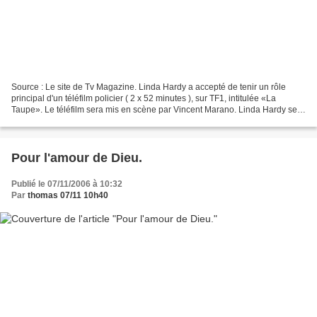
Source : Le site de Tv Magazine. Linda Hardy a accepté de tenir un rôle
principal d'un téléfilm policier ( 2 x 52 minutes ), sur TF1, intitulée «La
Taupe». Le téléfilm sera mis en scène par Vincent Marano. Linda Hardy se
glissera dans l'uniforme du commandant...
Pour l'amour de Dieu.
Publié le 07/11/2006 à 10:32
Par
thomas 07/11 10h40