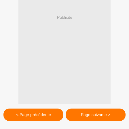
Publicité
< Page précédente
Page suivante >