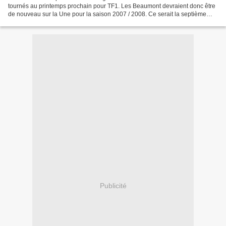
tournés au printemps prochain pour TF1. Les Beaumont devraient donc être
de nouveau sur la Une pour la saison 2007 / 2008. Ce serait la septième
saison et les épisodes 19 à 21....
Publicité