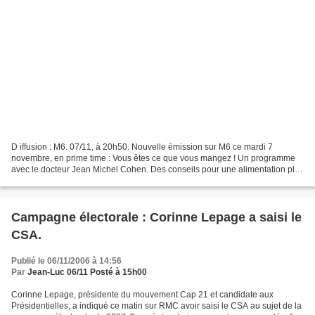
D iffusion : M6. 07/11, à 20h50. Nouvelle émission sur M6 ce mardi 7
novembre, en prime time : Vous êtes ce que vous mangez ! Un programme
avec le docteur Jean Michel Cohen. Des conseils pour une alimentation plus
saine... Prise de poids, cheveux ternes,...
Campagne électorale : Corinne Lepage a saisi le
CSA.
Publié le 06/11/2006 à 14:56
Par
Jean-Luc 06/11 Posté à 15h00
Corinne Lepage, présidente du mouvement Cap 21 et candidate aux
Présidentielles, a indiqué ce matin sur RMC avoir saisi le CSA au sujet de la