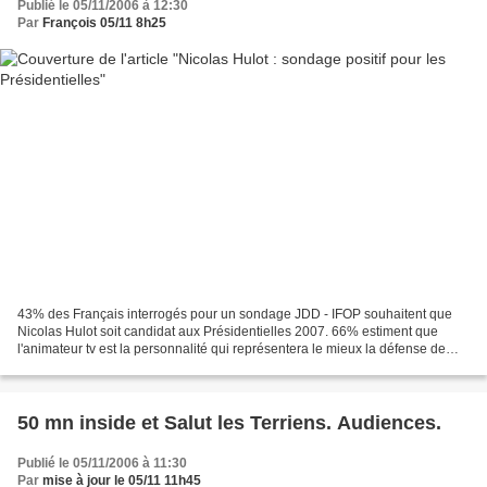
Publié le 05/11/2006 à 12:30
Par
François 05/11 8h25
43% des Français interrogés pour un sondage JDD - IFOP souhaitent que
Nicolas Hulot soit candidat aux Présidentielles 2007. 66% estiment que
l'animateur tv est la personnalité qui représentera le mieux la défense de
l'environnement. Derrière, c'est la...
50 mn inside et Salut les Terriens. Audiences.
Publié le 05/11/2006 à 11:30
Par
mise à jour le 05/11 11h45