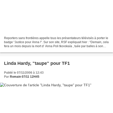
Reporters sans frontières appelle tous les présentateurs télévisés à porter le
badge “Justice pour Anna !”. Sur son site, RSF expliquait hier : “Demain, cela
fera un mois depuis la mort d’ Anna Poli tkovskaïa , tuée par balles à son
domicile de Moscou...
Linda Hardy, "taupe" pour TF1
Publié le 07/11/2006 à 12:43
Par
Romain 07/11 12H45