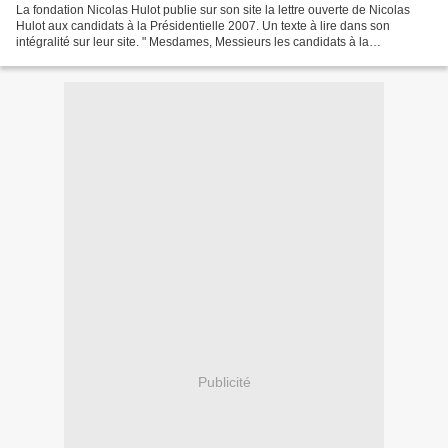
La fondation Nicolas Hulot publie sur son site la lettre ouverte de Nicolas
Hulot aux candidats à la Présidentielle 2007. Un texte à lire dans son
intégralité sur leur site. " Mesdames, Messieurs les candidats à la
Présidence de la République, Au moment...
Publicité