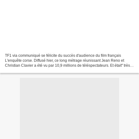
TF1 via communiqué se félicite du succès d'audience du film français
L'enquête corse. Diffusé hier, ce long métrage réunissant Jean Reno et
Christian Clavier a été vu par 10,9 millions de téléspectateurs. Et était" très
largement en tête" des audiences....