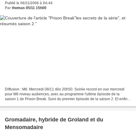
Publié le 06/11/2006 à 04:44
Par
thomas 05/11 15h00
Diffusion : M6. Mercredi 08/11 dès 20h50. Soirée record en vue mercredi
pour M6 niveau audiences, avec au programme l'ultime épisode de la
saison 1 de Prison Break. Suivi du premier épisode de la saison 2. Et enfin,
diffusion d'un documentaire : "Les...
Gromadaire, hybride de Groland et du
Mensomadaire