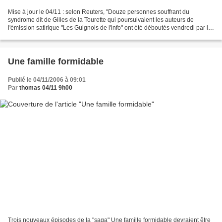
Mise à jour le 04/11 : selon Reuters, "Douze personnes souffrant du
syndrome dit de Gilles de la Tourette qui poursuivaient les auteurs de
l'émission satirique "Les Guignols de l'info" ont été déboutés vendredi par le
tribunal de Marseille". La dépêche...
Une famille formidable
Publié le 04/11/2006 à 09:01
Par
thomas 04/11 9h00
Trois nouveaux épisodes de la "saga" Une famille formidable devraient être