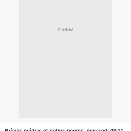
Publicité
Brèves médias et potins people, mercredi 08/11