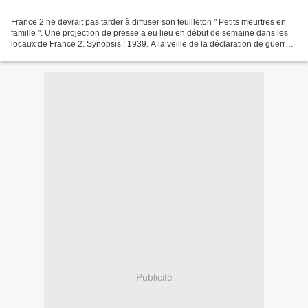
France 2 ne devrait pas tarder à diffuser son feuilleton " Petits meurtres en
famille ". Une projection de presse a eu lieu en début de semaine dans les
locaux de France 2. Synopsis : 1939. A la veille de la déclaration de guerre,
Simon le Tescou a décidé...
Publicité