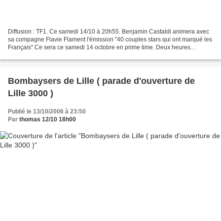
Diffusion : TF1. Ce samedi 14/10 à 20h55. Benjamin Castaldi animera avec
sa compagne Flavie Flament l'émission "40 couples stars qui ont marqué les
Français".Ce sera ce samedi 14 octobre en prime time. Deux heures
d'émission. Une production Dechavanne....
Bombaysers de Lille ( parade d'ouverture de
Lille 3000 )
Publié le 13/10/2006 à 23:50
Par
thomas 12/10 18h00