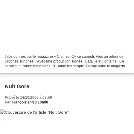
Infos donnés par le magazine + Clair sur C+ ce samedi. Vers un retour de
Surprise sur prise... Avec une production signée...Bataille et Fontaine...Ce
serait sur France télévisions. Tf1 aime les people. Puisqu'outre le magazine (
normalement...) Langue...
Nuit Gore
Publié le 14/10/2006 à 08:59
Par
François 14/10 10h00