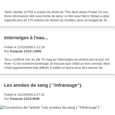
Selon Variety, la FOX a acquis les droits de "The devil wears Prada" en vue
d'une déclinaison télé sous forme de série. Le film avec Meryl Streep a déjà
rapporté plus de 170 millions de dollars de recettes, pour un budget de 35
millions. Il est l'adaptation...
Interneiges à l'eau...
Publié le 12/10/2006 à 12:18
Par
François 12/10 13h05
Tex a confirmé hier au site TV mag qu' Interneiges ne reverra pas le jour cet
hiver. «C'est vraiment dommage, je trouvais que c'était un bon concept. Mais
c'était apparemment trop difficile à mettre en place pour des raisons de
budget et de manque de...
Les années de sang ( "Infrarouge").
Publié le 12/10/2006 à 07:52
Par
François 12/10 8h40