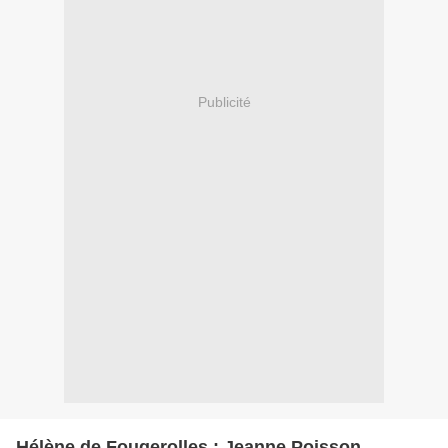
Publicité
Hélène de Fougerolles : Jeanne Poisson,