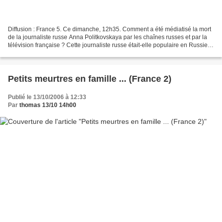
Diffusion : France 5. Ce dimanche, 12h35. Comment a été médiatisé la mort
de la journaliste russe Anna Politkovskaya par les chaînes russes et par la
télévision française ? Cette journaliste russe était-elle populaire en Russie ?
Son travail était-il...
Petits meurtres en famille ... (France 2)
Publié le 13/10/2006 à 12:33
Par
thomas 13/10 14h00