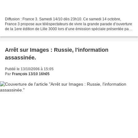
Diffusion : France 3. Samedi 14/10 dès 23h10. Ce samedi 14 octobre,
France 3 propose aux téléspectateurs de vivre la grande parade d’ouverture
de la 1ere édition de Lille 3000 lors d’une émission spéciale présentée par
Marine Vignes et Philippe Gougler....
Arrêt sur Images : Russie, l'information
assassinée.
Publié le 13/10/2006 à 15:05
Par
François 13/10 16h05