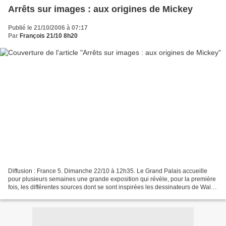
Arrêts sur images : aux origines de Mickey
Publié le 21/10/2006 à 07:17
Par
François 21/10 8h20
Diffusion : France 5. Dimanche 22/10 à 12h35. Le Grand Palais accueille
pour plusieurs semaines une grande exposition qui révèle, pour la première
fois, les différentes sources dont se sont inspirées les dessinateurs de Walt
Disney pour créer leurs personnages....