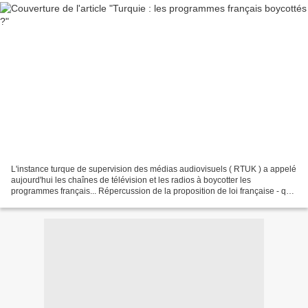
L'instance turque de supervision des médias audiovisuels ( RTUK ) a appelé
aujourd'hui les chaînes de télévision et les radios à boycotter les
programmes français... Répercussion de la proposition de loi française - qui
doit encore passer par le Sénat...