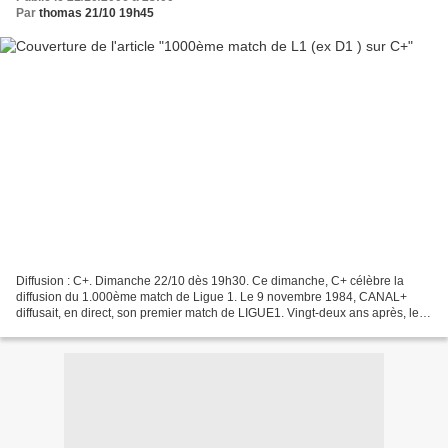
Par
thomas 21/10 19h45
Diffusion : C+. Dimanche 22/10 dès 19h30. Ce dimanche, C+ célèbre la
diffusion du 1.000ème match de Ligue 1. Le 9 novembre 1984, CANAL+
diffusait, en direct, son premier match de LIGUE1. Vingt-deux ans après, le
22 octobre 2006, la chaîne fête le 1000ème...