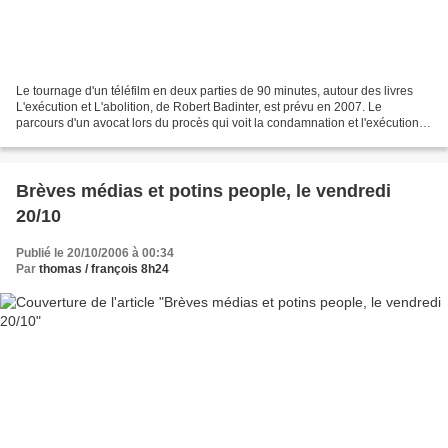
Le tournage d'un téléfilm en deux parties de 90 minutes, autour des livres
L'exécution et L'abolition, de Robert Badinter, est prévu en 2007. Le
parcours d'un avocat lors du procès qui voit la condamnation et l'exécution
de son client... coupé en deux...
Brèves médias et potins people, le vendredi
20/10
Publié le 20/10/2006 à 00:34
Par
thomas / françois 8h24