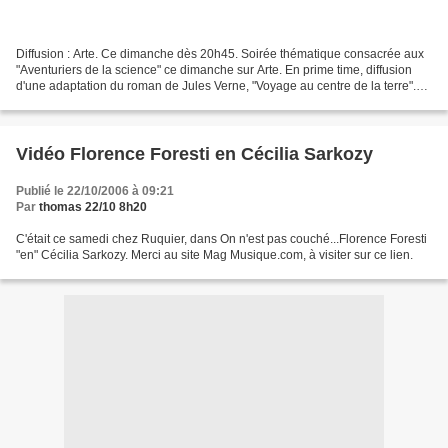
Diffusion : Arte. Ce dimanche dès 20h45. Soirée thématique consacrée aux
"Aventuriers de la science" ce dimanche sur Arte. En prime time, diffusion
d'une adaptation du roman de Jules Verne, "Voyage au centre de la terre".
Décors et effets spéciaux étonnants...
Vidéo Florence Foresti en Cécilia Sarkozy
Publié le 22/10/2006 à 09:21
Par
thomas 22/10 8h20
C'était ce samedi chez Ruquier, dans On n'est pas couché...Florence Foresti
"en" Cécilia Sarkozy. Merci au site Mag Musique.com, à visiter sur ce lien.