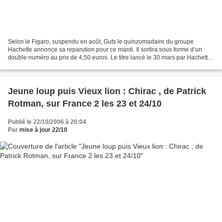
Selon le Figaro, suspendu en août, Guts le quinzomadaire du groupe
Hachette annonce sa reparution pour ce mardi. Il sortira sous forme d’un
double numéro au prix de 4,50 euros. Le titre lancé le 30 mars par Hachette
Filipacchi Média, l’éditeur Gérard...
Jeune loup puis Vieux lion : Chirac , de Patrick
Rotman, sur France 2 les 23 et 24/10
Publié le 22/10/2006 à 20:04
Par
mise à jour 22/10