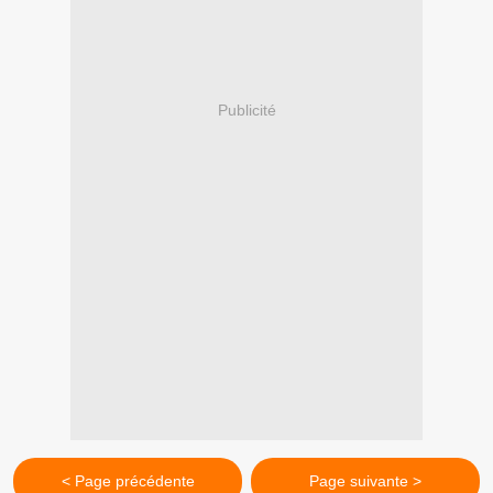
Publicité
< Page précédente
Page suivante >