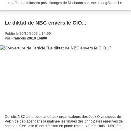
La chaîne ne diffusera pas d'images de Madonna sur une croix géante. Le
concert sera bien retransmis...
Le diktat de NBC envers le CIO...
Publié le 20/10/2006 à 14:50
Par
François 20/10 16h00
Cet été, NBC aurait demandé aux organisateurs des Jeux Olympiques de
Pékin de déplacer dans la matinée les finales des principales épreuves de
natation. Ceci, afin d'une diffusion en prime time aux Etats-Unis... NBC étant
le principal bailleur de fonds...