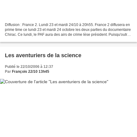
Diffusion : France 2. Lundi 23 et mardi 24/10 à 20h55. France 2 diffusera en
prime time ce lundi 23 et mardi 24 octobre les deux parties du documentaire
Chirac. Ce lundi, le PAF aura des airs de crime lèse président. Puisqu'outre
ce film qui semble parfois...
Les aventuriers de la science
Publié le 22/10/2006 à 12:37
Par
François 22/10 13h45