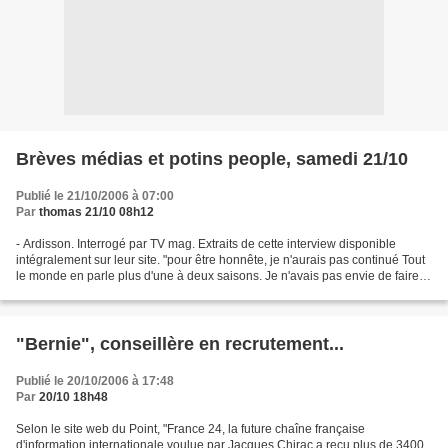
Brèves médias et potins people, samedi 21/10
Publié le 21/10/2006 à 07:00
Par
thomas 21/10 08h12
- Ardisson. Interrogé par TV mag. Extraits de cette interview disponible
intégralement sur leur site. "pour être honnête, je n'aurais pas continué Tout
le monde en parle plus d'une à deux saisons. Je n'avais pas envie de faire
don de ma personne à la...
"Bernie", conseillère en recrutement...
Publié le 20/10/2006 à 17:48
Par
20/10 18h48
Selon le site web du Point, "France 24, la future chaîne française
d'information internationale voulue par Jacques Chirac a reçu plus de 3400