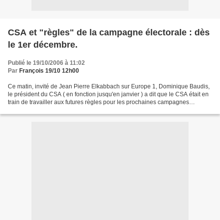
CSA et "règles" de la campagne électorale : dès
le 1er décembre.
Publié le 19/10/2006 à 11:02
Par
François 19/10 12h00
Ce matin, invité de Jean Pierre Elkabbach sur Europe 1, Dominique Baudis,
le président du CSA ( en fonction jusqu'en janvier ) a dit que le CSA était en
train de travailler aux futures règles pour les prochaines campagnes
électorales. En relation avec...