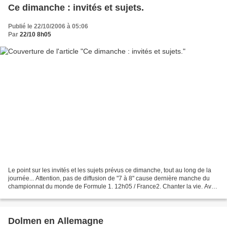
Ce dimanche : invités et sujets.
Publié le 22/10/2006 à 05:06
Par
22/10 8h05
Le point sur les invités et les sujets prévus ce dimanche, tout au long de la
journée... Attention, pas de diffusion de "7 à 8" cause dernière manche du
championnat du monde de Formule 1. 12h05 / France2. Chanter la vie. Avec
Sheila, Virginie Pouchain,...
Dolmen en Allemagne