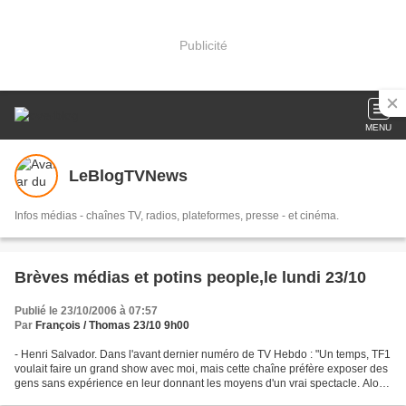
Publicité
MENU
LeBlogTVNews
Infos médias - chaînes TV, radios, plateformes, presse - et cinéma.
Brèves médias et potins people,le lundi 23/10
Publié le 23/10/2006 à 07:57
Par
François / Thomas 23/10 9h00
- Henri Salvador. Dans l'avant dernier numéro de TV Hebdo : "Un temps, TF1
voulait faire un grand show avec moi, mais cette chaîne préfère exposer des
gens sans expérience en leur donnant les moyens d'un vrai spectacle. Alors,
bien sur, ils sont applaudis...