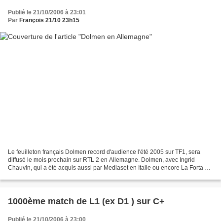
Publié le 21/10/2006 à 23:01
Par
François 21/10 23h15
Le feuilleton français Dolmen record d'audience l'été 2005 sur TF1, sera
diffusé le mois prochain sur RTL 2 en Allemagne. Dolmen, avec Ingrid
Chauvin, qui a été acquis aussi par Mediaset en Italie ou encore La Forta en
Espagne. Par ailleurs, une nouvelle...
1000ème match de L1 (ex D1 ) sur C+
Publié le 21/10/2006 à 23:00